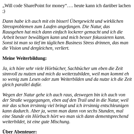
„Will code SharePoint for money“…. heute kann ich darüber lachen
;)
Dann habe ich auch mit ein bisserl Übergewicht und wirklichen
Stressproblemen zum Laufen angefangen. Die Natur, das
Rausgehen hat mich dann einfach lockerer gemacht und ich die
Arbeit besser bewältigen kann und mich besser fokussieren kann.
Sonst ist man so tief im täglichen Business Stress drinnen, das man
die Vision und dergleichen, verliert.
Meine Weiterbildung:
Ja, ich höre sehr viele Hörbücher, Sachbücher um eben die Zeit
sinnvoll zu nutzen und mich da weiterzubilden, weil man kommt eh
so wenig zum Lesen oder zum Weiterbilden und da nutze ich die Zeit
gleich parallel dafür.
Wegen der Natur gehe ich auch raus, deswegen bin ich auch von
der Straße weggegangen, eben auf den Trail und in die Natur, weil
mir das schon irrsinnig viel bringt und ich irrsinnig entschleunigen
kann dadurch. Aber ja, wenn man dann von sechs Stunden, mal
eine Stunde ein Hörbuch hört wo man sich dann dementsprechend
weiterbildet, ist eine gute Mischung.
Über Abenteuer: