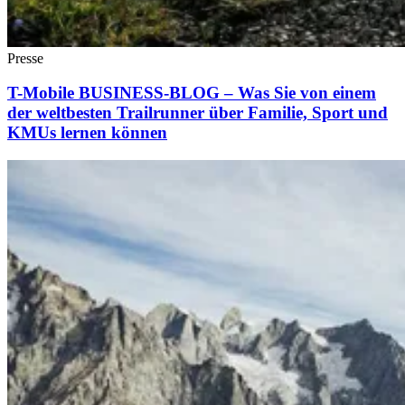
Presse
T-Mobile BUSINESS-BLOG – Was Sie von einem
der weltbesten Trailrunner über Familie, Sport und
KMUs lernen können