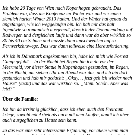
Ich habe 20 Tage von Wien nach Kopenhagen gebraucht. Das
Problem war, dass die Konferenz im Winter war und wir einen
ziemlich harten Winter 2013 hatten. Und der Winter hat genau da
angefangen, wie ich weggelaufen bin. Ich hab mir das halt
irgendwie so romantisch ausgemalt, dass ich der Donau entlang auf
Radwegen und dergleichen laufe und dann war da aber wirklich so
30 bis 40 cm Schnee und musste dann umschwenken auf so
Fernverkehrswege. Das war dann teilweise eine Herausforderung.
Als ich in Dänemark angekommen bin, habe ich mich wie Forrest
Gump gefühlt… In der Nacht bei Regen bin ich da vor der
Meermaid, vor dieser Statue in Kopenhagen gestanden, im Regen,
in der Nacht, um sieben Uhr am Abend war das, und ich bin dort
gestanden und hab mir gedacht: „Okay. …jetzt geh ich wieder nach
Hause“ (lacht) und das war wirklich so: „Mhm. Schön. Aber was
jetzt?“
Über die Familie:
Ich bin da irrsinnig glücklich, dass ich eben auch den Freiraum
kriege, sowohl mit Arbeit als auch mit dem Laufen, damit ich aber
auch ausgeglichen zu Hause sein kann.
Ja das war eine sehr interessante Erfahrung, vor allem wenn man