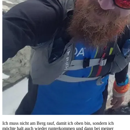
Ich muss nicht am Berg rauf, damit ich oben bin, sondern ich
möchte halt auch wieder runterkommen und dann bei meiner