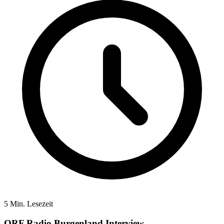
5 Min. Lesezeit
ORF Radio Burgenland Interview