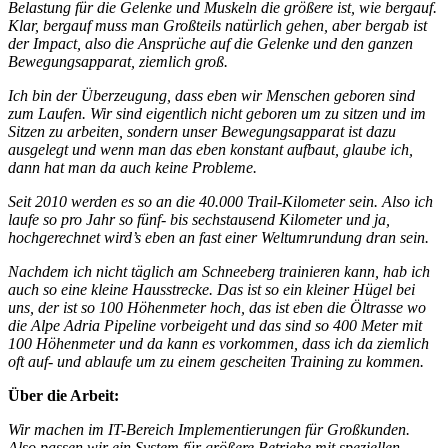
Belastung für die Gelenke und Muskeln die größere ist, wie bergauf.
Klar, bergauf muss man Großteils natürlich gehen, aber bergab ist
der Impact, also die Ansprüche auf die Gelenke und den ganzen
Bewegungsapparat, ziemlich groß.
Ich bin der Überzeugung, dass eben wir Menschen geboren sind
zum Laufen. Wir sind eigentlich nicht geboren um zu sitzen und im
Sitzen zu arbeiten, sondern unser Bewegungsapparat ist dazu
ausgelegt und wenn man das eben konstant aufbaut, glaube ich,
dann hat man da auch keine Probleme.
Seit 2010 werden es so an die 40.000 Trail-Kilometer sein. Also ich
laufe so pro Jahr so fünf- bis sechstausend Kilometer und ja,
hochgerechnet wird’s eben an fast einer Weltumrundung dran sein.
Nachdem ich nicht täglich am Schneeberg trainieren kann, hab ich
auch so eine kleine Hausstrecke. Das ist so ein kleiner Hügel bei
uns, der ist so 100 Höhenmeter hoch, das ist eben die Öltrasse wo
die Alpe Adria Pipeline vorbeigeht und das sind so 400 Meter mit
100 Höhenmeter und da kann es vorkommen, dass ich da ziemlich
oft auf- und ablaufe um zu einem gescheiten Training zu kommen.
Über die Arbeit:
Wir machen im IT-Bereich Implementierungen für Großkunden.
Also passen wir ein System für größere Betriebe mit speziellen