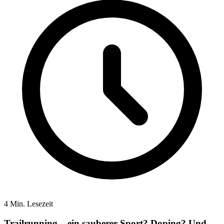
4 Min. Lesezeit
Trailrunning – ein sauberer Sport? Doping? Und