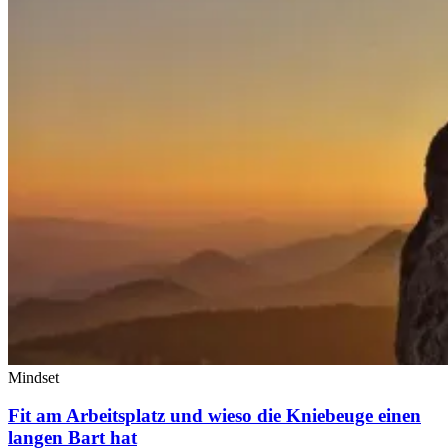
Mindset
Fit am Arbeitsplatz und wieso die Kniebeuge einen
langen Bart hat