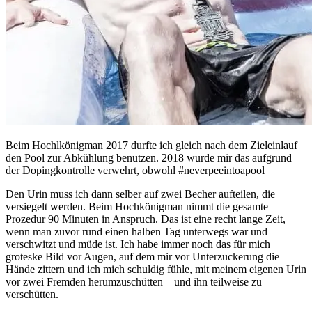
Beim Hochlkönigman 2017 durfte ich gleich nach dem Zieleinlauf
den Pool zur Abkühlung benutzen. 2018 wurde mir das aufgrund
der Dopingkontrolle verwehrt, obwohl #neverpeeintoapool
Den Urin muss ich dann selber auf zwei Becher aufteilen, die
versiegelt werden. Beim Hochkönigman nimmt die gesamte
Prozedur 90 Minuten in Anspruch. Das ist eine recht lange Zeit,
wenn man zuvor rund einen halben Tag unterwegs war und
verschwitzt und müde ist. Ich habe immer noch das für mich
groteske Bild vor Augen, auf dem mir vor Unterzuckerung die
Hände zittern und ich mich schuldig fühle, mit meinem eigenen Urin
vor zwei Fremden herumzuschütten – und ihn teilweise zu
verschütten.