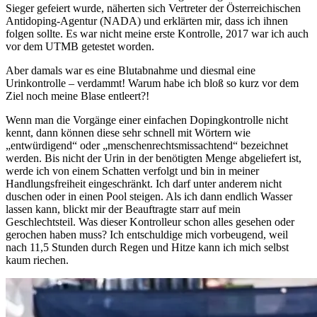
Sieger gefeiert wurde, näherten sich Vertreter der Österreichischen
Antidoping-Agentur (NADA) und erklärten mir, dass ich ihnen
folgen sollte. Es war nicht meine erste Kontrolle, 2017 war ich auch
vor dem UTMB getestet worden.
Aber damals war es eine Blutabnahme und diesmal eine
Urinkontrolle – verdammt! Warum habe ich bloß so kurz vor dem
Ziel noch meine Blase entleert?!
Wenn man die Vorgänge einer einfachen Dopingkontrolle nicht
kennt, dann können diese sehr schnell mit Wörtern wie
„entwürdigend“ oder „menschenrechtsmissachtend“ bezeichnet
werden. Bis nicht der Urin in der benötigten Menge abgeliefert ist,
werde ich von einem Schatten verfolgt und bin in meiner
Handlungsfreiheit eingeschränkt. Ich darf unter anderem nicht
duschen oder in einen Pool steigen. Als ich dann endlich Wasser
lassen kann, blickt mir der Beauftragte starr auf mein
Geschlechtsteil. Was dieser Kontrolleur schon alles gesehen oder
gerochen haben muss? Ich entschuldige mich vorbeugend, weil
nach 11,5 Stunden durch Regen und Hitze kann ich mich selbst
kaum riechen.