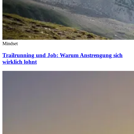
Mindset
Trailrunning und Job: Warum Anstrengung sich
wirklich lohnt