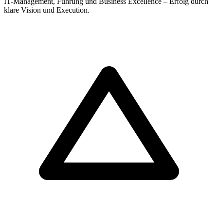
IT-Management, Führung und Business Excellence – Erfolg durch
klare Vision und Execution.