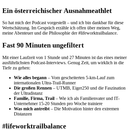
Ein österreichischer Ausnahmeathlet
So hat mich der Podcast vorgestellt – und ich bin dankbar für diese
Wertschätzung. Im Gespräch erzähle ich offen über meinen Weg,
meine Abenteuer und die Philosophie der #lifeworktrailbalance.
Fast 90 Minuten ungefiltert
Mit einer Laufzeit von 1 Stunde und 27 Minuten ist das eines meiner
ausführlichsten Podcast-Interviews. Genug Zeit, um wirklich in die
Tiefe zu gehen:
Wie alles begann
– Vom gescheiterten 5-km-Lauf zum
internationalen Ultra-Trail-Runner
Die großen Rennen
– UTMB, Eiger250 und die Faszination
der Ultradistanz
Familie, Firma, Trail
– Wie ich als Familienvater und IT-
Unternehmer 15-20 Stunden pro Woche trainiere
Was mich antreibt
– Die Motivation hinter den extremen
Distanzen
#lifeworktrailbalance