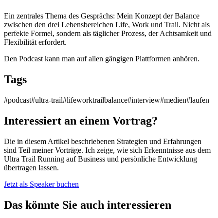
Ein zentrales Thema des Gesprächs: Mein Konzept der Balance
zwischen den drei Lebensbereichen Life, Work und Trail. Nicht als
perfekte Formel, sondern als täglicher Prozess, der Achtsamkeit und
Flexibilität erfordert.
Den Podcast kann man auf allen gängigen Plattformen anhören.
Tags
#podcast
#ultra-trail
#lifeworktrailbalance
#interview
#medien
#laufen
Interessiert an einem Vortrag?
Die in diesem Artikel beschriebenen Strategien und Erfahrungen
sind Teil meiner Vorträge. Ich zeige, wie sich Erkenntnisse aus dem
Ultra Trail Running auf Business und persönliche Entwicklung
übertragen lassen.
Jetzt als Speaker buchen
Das könnte Sie auch interessieren