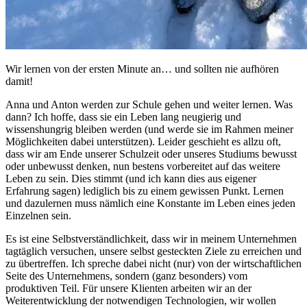
Wir lernen von der ersten Minute an… und sollten nie aufhören
damit!
Anna und Anton werden zur Schule gehen und weiter lernen. Was
dann? Ich hoffe, dass sie ein Leben lang neugierig und
wissenshungrig bleiben werden (und werde sie im Rahmen meiner
Möglichkeiten dabei unterstützen). Leider geschieht es allzu oft,
dass wir am Ende unserer Schulzeit oder unseres Studiums bewusst
oder unbewusst denken, nun bestens vorbereitet auf das weitere
Leben zu sein. Dies stimmt (und ich kann dies aus eigener
Erfahrung sagen) lediglich bis zu einem gewissen Punkt. Lernen
und dazulernen muss nämlich eine Konstante im Leben eines jeden
Einzelnen sein.
Es ist eine Selbstverständlichkeit, dass wir in meinem Unternehmen
tagtäglich versuchen, unsere selbst gesteckten Ziele zu erreichen und
zu übertreffen. Ich spreche dabei nicht (nur) von der wirtschaftlichen
Seite des Unternehmens, sondern (ganz besonders) vom
produktiven Teil. Für unsere Klienten arbeiten wir an der
Weiterentwicklung der notwendigen Technologien, wir wollen