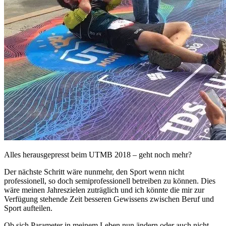
Alles herausgepresst beim UTMB 2018 – geht noch mehr?
Der nächste Schritt wäre nunmehr, den Sport wenn nicht
professionell, so doch semiprofessionell betreiben zu können. Dies
wäre meinen Jahreszielen zuträglich und ich könnte die mir zur
Verfügung stehende Zeit besseren Gewissens zwischen Beruf und
Sport aufteilen.
Ob sich Parameter in meinem Leben nun ändern oder auch nicht,